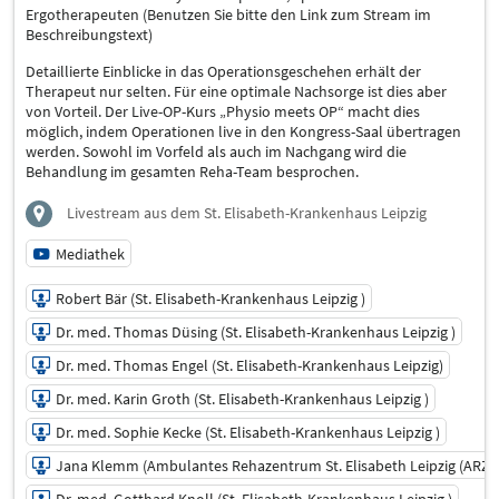
Ergotherapeuten (Benutzen Sie bitte den Link zum Stream im
Beschreibungstext)
Detaillierte Einblicke in das Operationsgeschehen erhält der
Therapeut nur selten. Für eine optimale Nachsorge ist dies aber
von Vorteil. Der Live-OP-Kurs „Physio meets OP“ macht dies
möglich, indem Operationen live in den Kongress-Saal übertragen
werden. Sowohl im Vorfeld als auch im Nachgang wird die
Behandlung im gesamten Reha-Team besprochen.
Livestream aus dem St. Elisabeth-Krankenhaus Leipzig
Mediathek
Robert Bär (St. Elisabeth-Krankenhaus Leipzig )
Dr. med. Thomas Düsing (St. Elisabeth-Krankenhaus Leipzig )
Dr. med. Thomas Engel (St. Elisabeth-Krankenhaus Leipzig)
Dr. med. Karin Groth (St. Elisabeth-Krankenhaus Leipzig )
Dr. med. Sophie Kecke (St. Elisabeth-Krankenhaus Leipzig )
Jana Klemm (Ambulantes Rehazentrum St. Elisabeth Leipzig (ARZ) 
Dr. med. Gotthard Knoll (St. Elisabeth-Krankenhaus Leipzig )