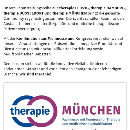
Unsere Veranstaltungsreihe aus
therapie LEIPZIG
,
therapie HAMBURG
,
therapie DÜSSELDORF
und
therapie MÜNCHEN
bringt die gesamte
Community regelmäßig zusammen. Die Events schaffen Raum für den
Austausch über eine interdisziplinäre und moderne therapeutische
Patientenversorgung.
Mit der
Kombination aus Fachmesse und Kongress
verbinden wir auf
unseren Veranstaltungen die Präsentation innovativer Produkte und
Dienstleistungen mit hochqualifizierter Fortbildung sowie
berufspolitischen Debatten.
Gemeinsam stehen wir für die innovative Vielfalt, die Ideen, die
andauernde Aktivität und vor allem den Teamgeist einer lebendigen
Branche.
Wir sind therapie!