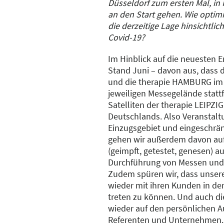
Düsseldorf zum ersten Mal, i
an den Start gehen. Wie optimis
die derzeitige Lage hinsichtli
Covid-19?
Im Hinblick auf die neuesten 
Stand Juni – davon aus, dass
und die therapie HAMBURG im
jeweiligen Messegelände stattfi
Satelliten der therapie LEIPZ
Deutschlands. Also Veranstal
Einzugsgebiet und eingeschränk
gehen wir außerdem davon auf,
(geimpft, getestet, genesen) au
Durchführung von Messen und
Zudem spüren wir, dass unsere
wieder mit ihren Kunden in de
treten zu können. Und auch di
wieder auf den persönlichen A
Referenten und Unternehmen. 