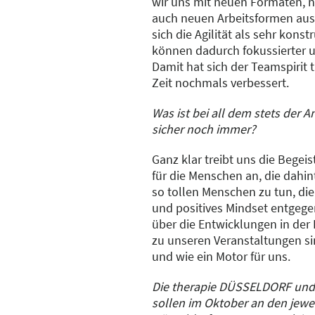
wir uns mit neuen Formaten,
auch neuen Arbeitsformen aus
sich die Agilität als sehr konst
können dadurch fokussierter un
Damit hat sich der Teamspirit 
Zeit nochmals verbessert.
Was ist bei all dem stets der A
sicher noch immer?
Ganz klar treibt uns die Begei
für die Menschen an, die dahin
so tollen Menschen zu tun, die
und positives Mindset entgege
über die Entwicklungen in de
zu unseren Veranstaltungen si
und wie ein Motor für uns.
Die therapie DÜSSELDORF und
sollen im Oktober an den jewei