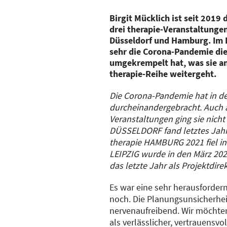
Birgit Mücklich ist seit 2019 
drei therapie-Veranstaltungen
Düsseldorf und Hamburg. Im I
sehr die Corona-Pandemie di
umgekrempelt hat, was sie an
therapie-Reihe weitergeht.
Die Corona-Pandemie hat in de
durcheinandergebracht. Auch 
Veranstaltungen ging sie nicht 
DÜSSELDORF fand letztes Jahr a
therapie HAMBURG 2021 fiel in
LEIPZIG wurde in den März 202
das letzte Jahr als Projektdire
Es war eine sehr herausfordern
noch. Die Planungsunsicherheit
nervenaufreibend. Wir möchte
als verlässlicher, vertrauensvol