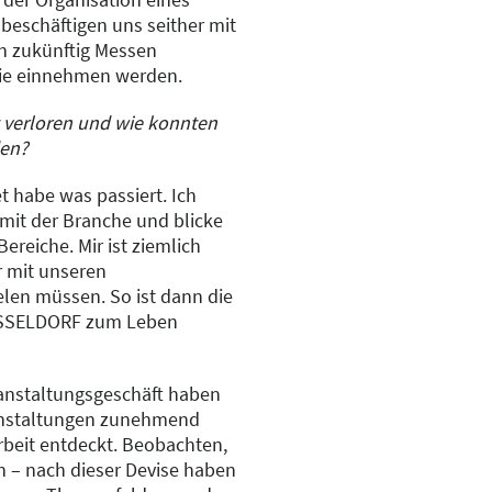
beschäftigen uns seither mit
n zukünftig Messen
sie einnehmen werden.
 verloren und wie konnten
den?
t habe was passiert. Ich
mit der Branche und blicke
ereiche. Mir ist ziemlich
r mit unseren
elen müssen. So ist dann die
DÜSSELDORF zum Leben
anstaltungsgeschäft haben
anstaltungen zunehmend
eit entdeckt. Beobachten,
n – nach dieser Devise haben