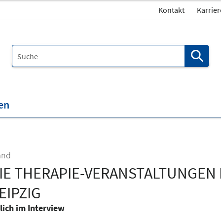
Kontakt
Karrier
en
and
IE THERAPIE-VERANSTALTUNGEN 
EIPZIG
lich im Interview