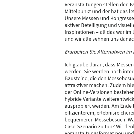
Veranstaltungen stellen den F
Mittelpunkt und der hat das le
Unsere Messen und Kongresse
aktiver Beteiligung und visuel
Inspirationen – all das war im 
und wir alle sehnen uns danac
Erarbeiten Sie Alternativen im
Ich glaube daran, dass Messen
werden. Sie werden noch interak
Bausteine, die den Messebesuc
attraktiver machen. Zudem ble
der Online-Versionen bestehen
hybride Variante weiterentwicke
ausprobiert werden. Am Ende l
effizienterem, erlebnisreichere
bequemeren Messebesuch. Was
Case-Szenario zu tun? Wir den
Veranstaltungsformat neu und