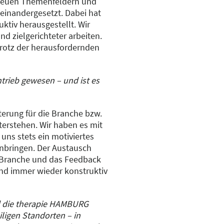
 neuen Themenfeldern und
einandergesetzt. Dabei hat
ruktiv herausgestellt. Wir
d zielgerichteter arbeiten.
trotz der herausfordernden
ntrieb gewesen – und ist es
sterung für die Branche bzw.
terstehen. Wir haben es mit
 uns stets ein motiviertes
nbringen. Der Austausch
r Branche und das Feedback
nd immer wieder konstruktiv
 die therapie HAMBURG
ligen Standorten – in