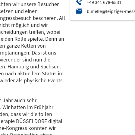
hten wir unsere Besucher
setzen und einen
ngressbesuch bescheren. All
nicht möglich und wir
cheidungen treffen, wobei
heiden Rolle spielte. Denn an
en ganze Ketten von
mplanungen. Das ist uns
ierender sind nun die
len, Hamburg und Sachsen:
n nach aktuellem Status im
ieder als physische Events
e Jahr auch sehr
 Wir hatten im Frühjahr
den, dass wir die tollen
erapie DÜSSELDORF digital
ine-Kongress konnten wir
 der Organisation eines