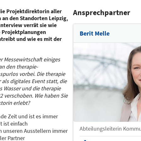
die Projektdirektorin aller
Ansprechpartner
 an den Standorten Leipzig,
nterview verrät sie wie
e Projektplanungen
Berit Melle
treibt und wie es mit der
r Messewirtschaft einiges
an den therapie-
spurlos vorbei. Die therapie
ls digitales Event statt, die
s Wasser und die therapie
2 verschoben. Wie haben Sie
ktorin erlebt?
de Zeit und ist es immer
 ist einfach
Abteilungsleiterin Komm
n unseren Ausstellern immer
ler Partner