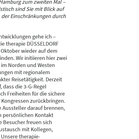
n Hamburg zum zweiten Mal –
tisch sind Sie mit Blick auf
ch der Einschränkungen durch
Entwicklungen gehe ich –
 die therapie DÜSSELDORF
 Oktober wieder auf dem
nden. Wir initiieren hier zwei
IG im Norden und Westen
tungen mit regionalem
ter Reisetätigkeit. Derzeit
 dass die 3-G-Regel
ch Freiheiten für die sichere
 Kongressen zurückbringen.
 Aussteller darauf brennen,
n persönlichen Kontakt
e Besucher freuen sich
ustausch mit Kollegen,
Unsere therapie-