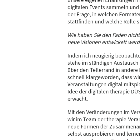
digitalen Events sammeln und 
der Frage, in welchen Formate
stattfinden und welche Rolle 
Wie haben Sie den Faden nicht
neue Visionen entwickelt wer
Indem ich neugierig beobachte
stehe im ständigen Austausch 
über den Tellerrand in andere B
schnell klargeworden, dass wi
Veranstaltungen digital mitspi
Idee der digitalen therapie 
erwacht.
Mit den Veränderungen im Ver
wir im Team der therapie-Ver
neue Formen der Zusammenarb
selbst ausprobieren und lerne