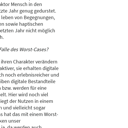
aktor Mensch in den
tzte Jahr genug gedurstet.
 leben von Begegnungen,
len sowie haptischen
letzten Jahr nicht möglich
h.
 Falle des Worst-Cases?
 ihren Charakter verändern
tiver, sie erhalten digitale
h noch erlebnisreicher und
iben digitale Bestandteile
 bzw. werden für eine
lt. Hier wird noch viel
iegt der Nutzen in einem
n und vielleicht sogar
 hat das mit einem Worst-
ken unser
 ja, da werden auch