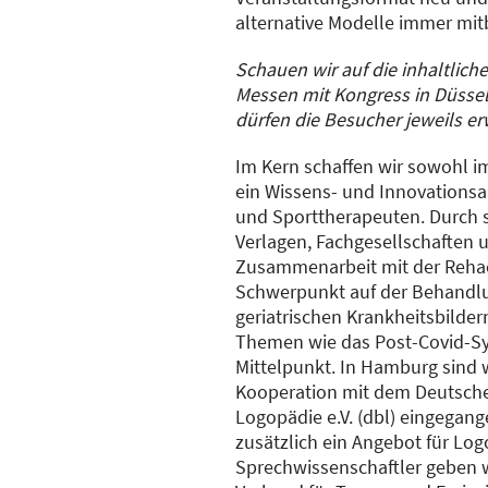
alternative Modelle immer mitb
Schauen wir auf die inhaltlich
Messen mit Kongress in Düsse
dürfen die Besucher jeweils e
Im Kern schaffen wir sowohl i
ein Wissens- und Innovationsa
und Sporttherapeuten. Durch s
Verlagen, Fachgesellschaften 
Zusammenarbeit mit der Rehaca
Schwerpunkt auf der Behandl
geriatrischen Krankheitsbilder
Themen wie das Post-Covid-S
Mittelpunkt. In Hamburg sind 
Kooperation mit dem Deutsch
Logopädie e.V. (dbl) eingegang
zusätzlich ein Angebot für Lo
Sprechwissenschaftler geben w